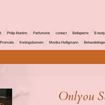
d
Philip Martins
Parfumerie
contact
Bellapierre
B body
Promotie
Kortingsbonnen
Monika Heiligmann
Behandeling
Onlyou Se