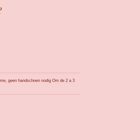
e
reme, geen handschoen nodig Om de 2 a 3