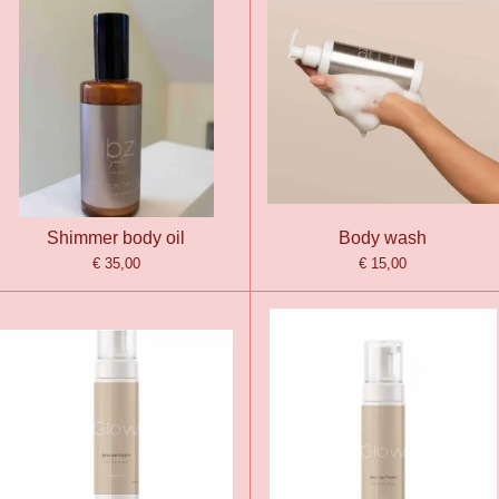
Shimmer body oil
Body wash
€ 35,00
€ 15,00