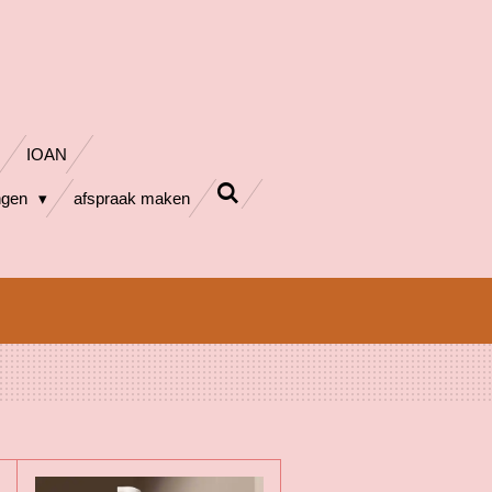
IOAN
ngen
afspraak maken