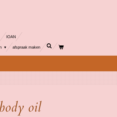
IOAN
en
afspraak maken
body oil