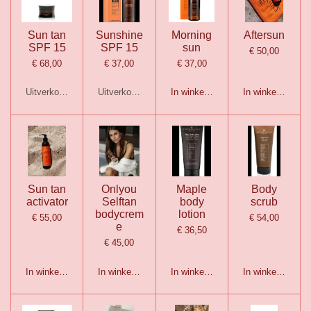
Sun tan
Sunshine
Morning
Aftersun
SPF 15
SPF 15
sun
€ 50,00
€ 68,00
€ 37,00
€ 37,00
Uitverkocht
Uitverkocht
In winkelwagen
In winkelwagen
Sun tan
Onlyou
Maple
Body
activator
Selftan
body
scrub
bodycrem
lotion
€ 55,00
€ 54,00
e
€ 36,50
€ 45,00
In winkelwagen
In winkelwagen
In winkelwagen
In winkelwagen