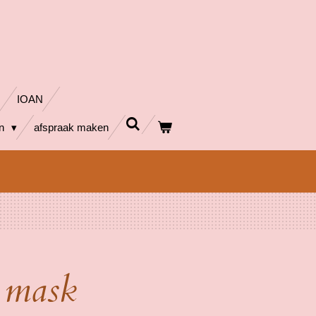
IOAN
en
afspraak maken
 mask